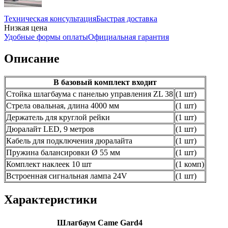
Техническая консультация
Быстрая доставка
Низкая цена
Удобные формы оплаты
Официальная гарантия
Описание
В базовый комплект входит
Стойка шлагбаума с панелью управления ZL 38
(1 шт)
Стрела овальная, длина 4000 мм
(1 шт)
Держатель для круглой рейки
(1 шт)
Дюралайт LED, 9 метров
(1 шт)
Кабель для подключения дюралайта
(1 шт)
Пружина балансировки Ø 55 мм
(1 шт)
Комплект наклеек 10 шт
(1 комп)
Встроенная сигнальная лампа 24V
(1 шт)
Характеристики
Шлагбаум Came Gard4