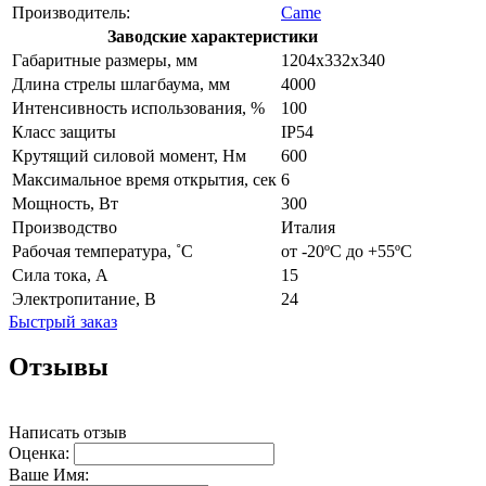
Производитель:
Came
Заводские характеристики
Габаритные размеры, мм
1204х332х340
Длина стрелы шлагбаума, мм
4000
Интенсивность использования, %
100
Класс защиты
IP54
Крутящий силовой момент, Нм
600
Максимальное время открытия, сек
6
Мощность, Вт
300
Производство
Италия
Рабочая температура, ˚С
от -20ºС до +55ºС
Сила тока, А
15
Электропитание, В
24
Быстрый заказ
Отзывы
Написать отзыв
Оценка:
Ваше Имя: