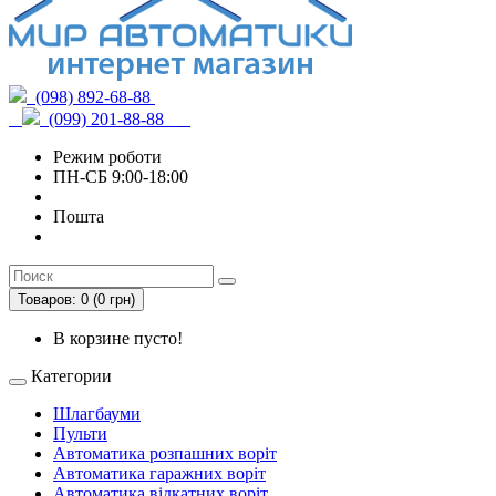
(098) 892-68-88
(099) 201-88-88
Режим роботи
ПН-СБ 9:00-18:00
Пошта
Товаров: 0 (0 грн)
В корзине пусто!
Категории
Шлагбауми
Пульти
Автоматика розпашних воріт
Автоматика гаражних воріт
Автоматика відкатних воріт