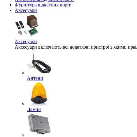
Фурнітура відкатних воріт
Аксесуари
Аксесуари
Аксесуари включають всі додаткові пристрої з якими прац
Антени
Лампи