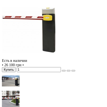
Есть в наличии
•
26 100 грн
•
Купить