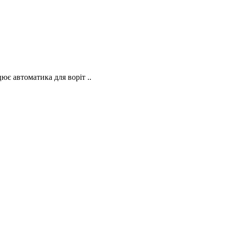
ює автоматика для воріт ..