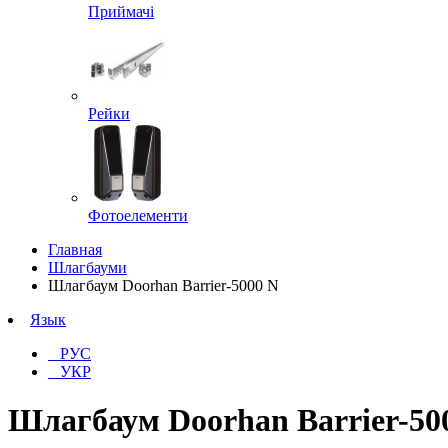
Приймачі
Рейки
Фотоелементи
Главная
Шлагбауми
Шлагбаум Doorhan Barrier-5000 N
Язык
РУС
УКР
Шлагбаум Doorhan Barrier-50