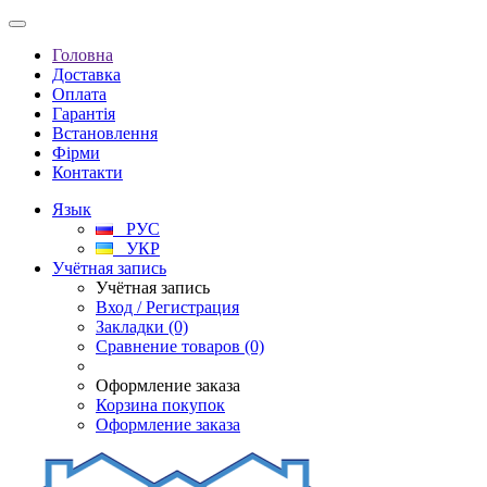
Головна
Доставка
Оплата
Гарантія
Встановлення
Фірми
Контакти
Язык
РУС
УКР
Учётная запись
Учётная запись
Вход / Регистрация
Закладки (0)
Сравнение товаров (0)
Оформление заказа
Корзина покупок
Оформление заказа