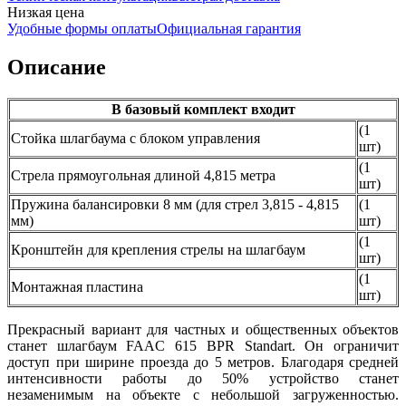
Низкая цена
Удобные формы оплаты
Официальная гарантия
Описание
В базовый комплект входит
(1
Стойка шлагбаума с блоком управления
шт)
(1
Стрела прямоугольная длиной 4,815 метра
шт)
Пружина балансировки 8 мм (для стрел 3,815 - 4,815
(1
мм)
шт)
(1
Кронштейн для крепления стрелы на шлагбаум
шт)
(1
Монтажная пластина
шт)
Прекрасный вариант для частных и общественных объектов
станет шлагбаум FAAC 615 BPR Standart. Он ограничит
доступ при ширине проезда до 5 метров. Благодаря средней
интенсивности работы до 50% устройство станет
незаменимым на объекте с небольшой загруженностью.