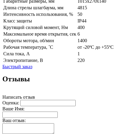
Габаритные размеры, мм
1015х270х140
Длина стрелы шлагбаума, мм
4815
Интенсивность использования, %
50
Класс защиты
IP44
Крутящий силовой момент, Нм
400
Максимальное время открытия, сек
6
Обороты мотора, об/мин
1400
Рабочая температура, ˚С
от -20ºС до +55ºС
Сила тока, А
1
Электропитание, В
220
Быстрый заказ
Отзывы
Написать отзыв
Оценка:
Ваше Имя:
Ваш отзыв: