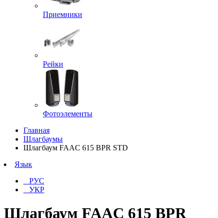
Приемники
Рейки
Фотоэлементы
Главная
Шлагбаумы
Шлагбаум FAAC 615 BPR STD
Язык
РУС
УКР
Шлагбаум FAAC 615 BPR