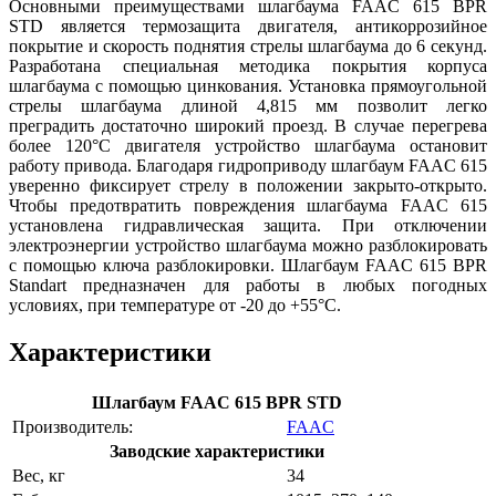
Основными преимуществами шлагбаума FAAC 615 BPR
STD является термозащита двигателя, антикоррозийное
покрытие и скорость поднятия стрелы шлагбаума до 6 секунд.
Разработана специальная методика покрытия корпуса
шлагбаума с помощью цинкования. Установка прямоугольной
стрелы шлагбаума длиной 4,815 мм позволит легко
преградить достаточно широкий проезд. В случае перегрева
более 120°C двигателя устройство шлагбаума остановит
работу привода. Благодаря гидроприводу шлагбаум FAAC 615
уверенно фиксирует стрелу в положении закрыто-открыто.
Чтобы предотвратить повреждения шлагбаума FAAC 615
установлена гидравлическая защита. При отключении
электроэнергии устройство шлагбаума можно разблокировать
с помощью ключа разблокировки. Шлагбаум FAAC 615 BPR
Standart предназначен для работы в любых погодных
условиях, при температуре от -20 до +55°C.
Характеристики
Шлагбаум FAAC 615 BPR STD
Производитель:
FAAC
Заводские характеристики
Вес, кг
34