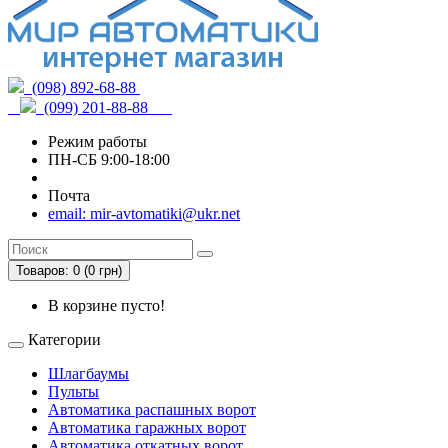
(098) 892-68-88
(099) 201-88-88
Режим работы
ПН-СБ 9:00-18:00
Почта
email: mir-avtomatiki@ukr.net
Товаров: 0 (0 грн)
В корзине пусто!
Категории
Шлагбаумы
Пульты
Автоматика распашных ворот
Автоматика гаражных ворот
Автоматика откатных ворот