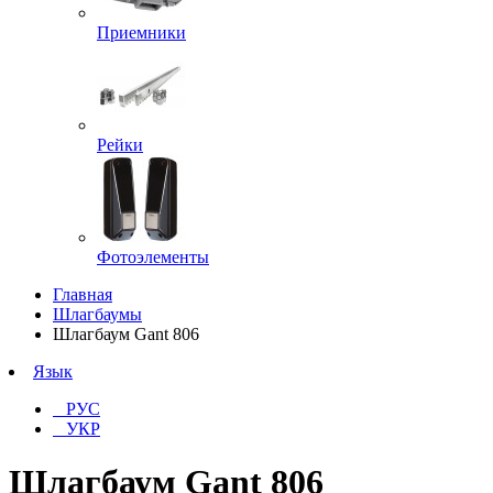
Приемники
Рейки
Фотоэлементы
Главная
Шлагбаумы
Шлагбаум Gant 806
Язык
РУС
УКР
Шлагбаум Gant 806