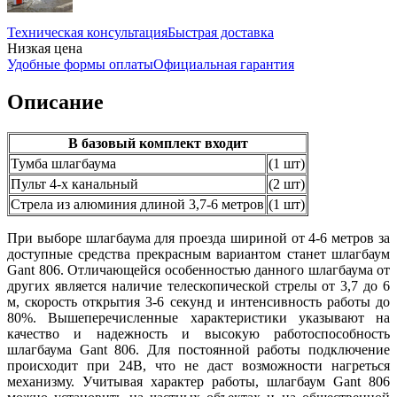
Техническая консультация
Быстрая доставка
Низкая цена
Удобные формы оплаты
Официальная гарантия
Описание
В базовый комплект входит
Тумба шлагбаума
(1 шт)
Пульт 4-х канальный
(2 шт)
Стрела из алюминия длиной 3,7-6 метров
(1 шт)
При выборе шлагбаума для проезда шириной от 4-6 метров за
доступные средства прекрасным вариантом станет шлагбаум
Gant 806. Отличающейся особенностью данного шлагбаума от
других является наличие телескопической стрелы от 3,7 до 6
м, скорость открытия 3-6 секунд и интенсивность работы до
80%. Вышеперечисленные характеристики указывают на
качество и надежность и высокую работоспособность
шлагбаума Gant 806. Для постоянной работы подключение
происходит при 24В, что не даст возможности нагреться
механизму. Учитывая характер работы, шлагбаум Gant 806