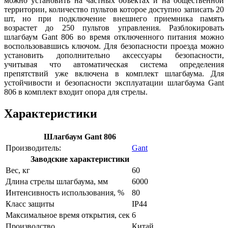
можно установить на частных объектах и на общественной
территории, количество пультов которое доступно записать 20
шт, но при подключение внешнего приемника память
возрастет до 250 пультов управления. Разблокировать
шлагбаум Gant 806 во время отключенного питания можно
воспользовавшись ключом. Для безопасности проезда можно
установить дополнительно аксессуары безопасности,
учитывая что автоматическая система определения
препятствий уже включена в комплект шлагбаума. Для
устойчивости и безопасности эксплуатации шлагбаума Gant
806 в комплект входит опора для стрелы.
Характеристики
Шлагбаум Gant 806
Производитель:
Gant
Заводские характеристики
Вес, кг
60
Длина стрелы шлагбаума, мм
6000
Интенсивность использования, %
80
Класс защиты
IP44
Максимальное время открытия, сек
6
Производство
Китай