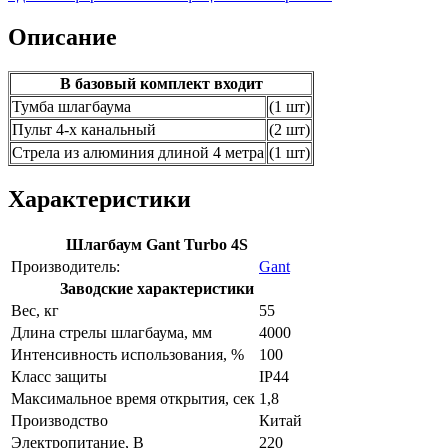
Описание
В базовый комплект входит
Тумба шлагбаума
(1 шт)
Пульт 4-х канальный
(2 шт)
Стрела из алюминия длиной 4 метра
(1 шт)
Характеристики
Шлагбаум Gant Turbo 4S
Производитель:
Gant
Заводские характеристики
Вес, кг
55
Длина стрелы шлагбаума, мм
4000
Интенсивность использования, %
100
Класс защиты
IP44
Максимальное время открытия, сек
1,8
Производство
Китай
Электропитание, В
220