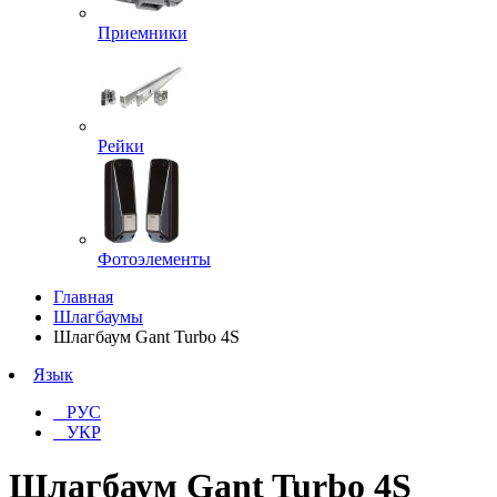
Приемники
Рейки
Фотоэлементы
Главная
Шлагбаумы
Шлагбаум Gant Turbo 4S
Язык
РУС
УКР
Шлагбаум Gant Turbo 4S